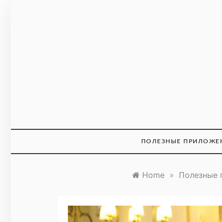
Перейти
к
содержанию
bsaa
ПОЛЕЗНЫЕ ПРИЛОЖЕ
Home
»
Полезные 