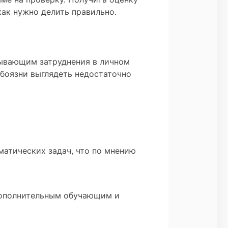
как нужно делить правильно.
тывающим затруднения в личном
 боязни выглядеть недостаточно
атических задач, что по мнению
 дополнительным обучающим и