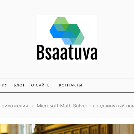
tuva.com
НИЯ
БЛОГ
О САЙТЕ
КОНТАКТЫ
приложения
»
Microsoft Math Solver – продвинутый п