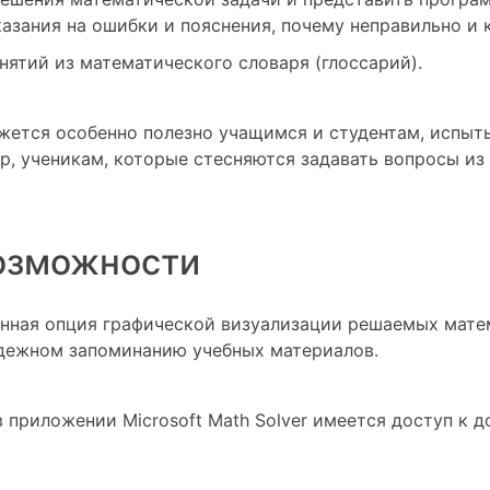
азания на ошибки и пояснения, почему неправильно и 
нятий из математического словаря (глоссарий).
кажется особенно полезно учащимся и студентам, испы
, ученикам, которые стесняются задавать вопросы из
озможности
нная опция графической визуализации решаемых матем
дежном запоминанию учебных материалов.
в приложении Microsoft Math Solver имеется доступ к