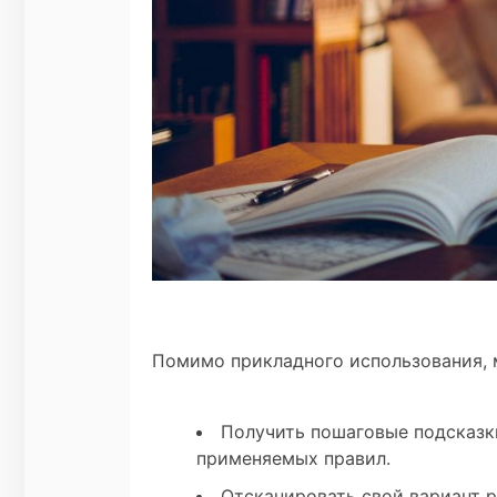
Помимо прикладного использования, 
Получить пошаговые подсказк
применяемых правил.
Отсканировать свой вариант р