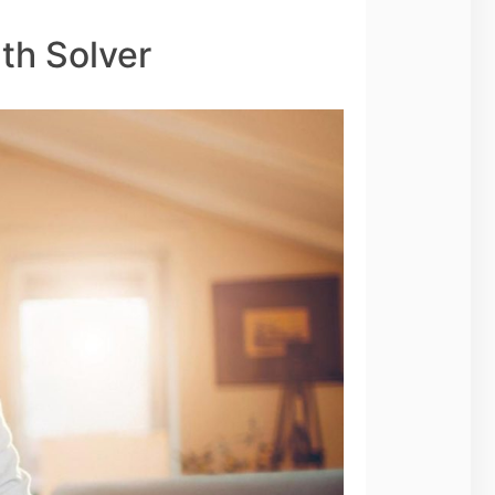
h Solver