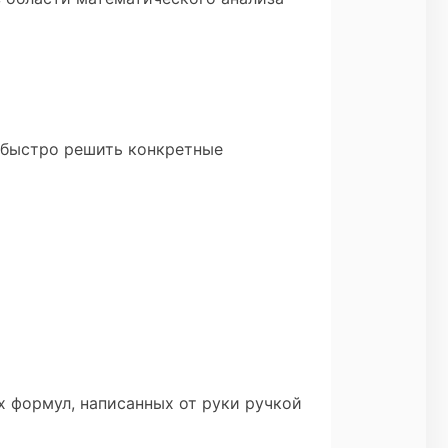
 быстро решить конкретные
х формул, написанных от руки ручкой