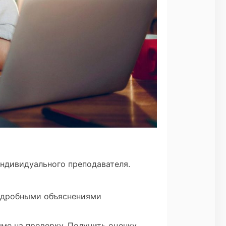
ндивидуального преподавателя.
подробными объяснениями
ме на проверку. Получить оценку