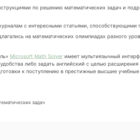
струкциями по решению математических задач и подр
журналам с интересными статьями, способствующими
длагались на математических олимпиадах разного уров
ель»
Microsoft Math Solver
имеет мультиязычный интерфе
 удобства либо задать английский с целью расширени
готовки к поступлению в престижные высшие учебные
тематических задач