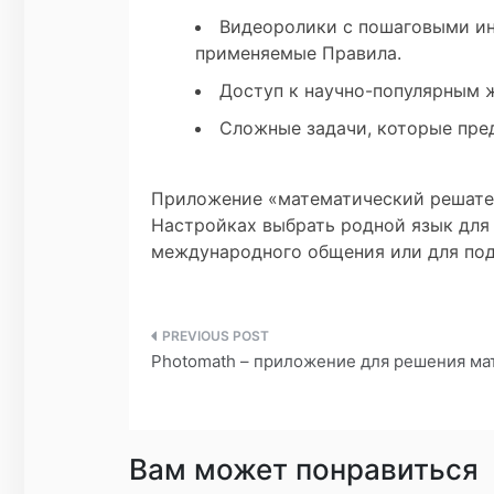
Видеоролики с пошаговыми ин
применяемые Правила.
Доступ к научно-популярным 
Сложные задачи, которые пре
Приложение «математический решат
Настройках выбрать родной язык для
международного общения или для под
Навигация
Photomath – приложение для решения ма
по
записям
Вам может понравиться